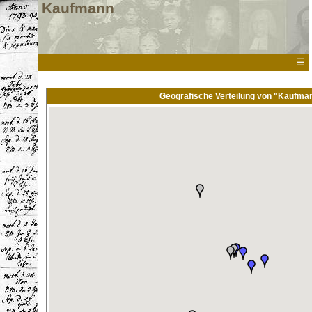
Kaufmann
☰
Geografische Verteilung von "Kaufma